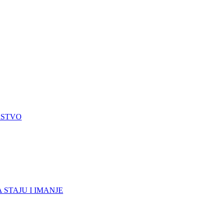
RSTVO
 STAJU I IMANJE