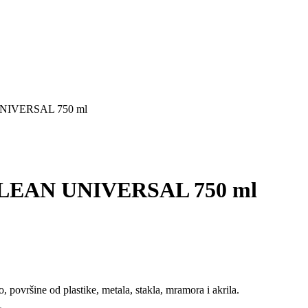
AN UNIVERSAL 750 ml
ine CLEAN UNIVERSAL 750 ml
 površine od plastike, metala, stakla, mramora i akrila.