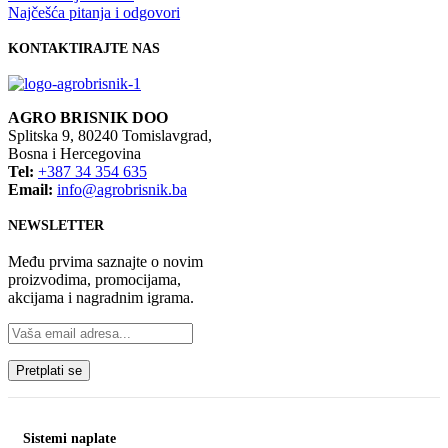
Najčešća pitanja i odgovori
KONTAKTIRAJTE NAS
AGRO BRISNIK DOO
Splitska 9, 80240 Tomislavgrad,
Bosna i Hercegovina
Tel:
+387 34 354 635
Email:
info@agrobrisnik.ba
NEWSLETTER
Među prvima saznajte o novim
proizvodima, promocijama,
akcijama i nagradnim igrama.
Sistemi naplate