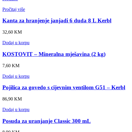
Pročitaj više
Kanta za hranjenje janjadi 6 duda 8 L Kerbl
32,60
KM
Dodaj u korpu
KOSTOVIT – Mineralna mješavina (2 kg)
7,60
KM
Dodaj u korpu
Pojilica za govedo s cijevnim ventilom G51 – Kerbl
86,90
KM
Dodaj u korpu
Posuda za uranjanje Classic 300 mL