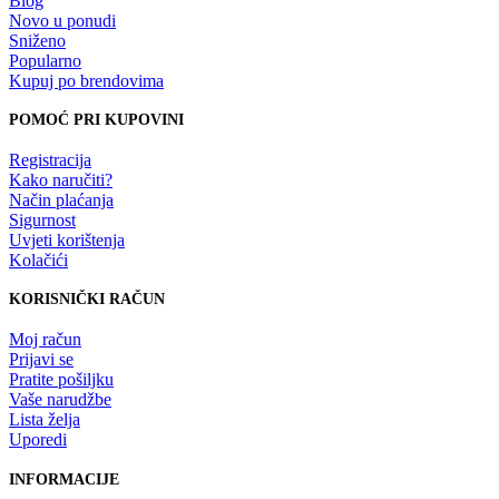
Blog
Novo u ponudi
Sniženo
Popularno
Kupuj po brendovima
POMOĆ PRI KUPOVINI
Registracija
Kako naručiti?
Način plaćanja
Sigurnost
Uvjeti korištenja
Kolačići
KORISNIČKI RAČUN
Moj račun
Prijavi se
Pratite pošiljku
Vaše narudžbe
Lista želja
Uporedi
INFORMACIJE