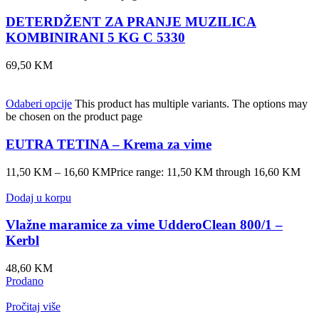
DETERDŽENT ZA PRANJE MUZILICA
KOMBINIRANI 5 KG C 5330
69,50
KM
Odaberi opcije
This product has multiple variants. The options may
be chosen on the product page
EUTRA TETINA – Krema za vime
11,50
KM
–
16,60
KM
Price range: 11,50 KM through 16,60 KM
Dodaj u korpu
Vlažne maramice za vime UdderoClean 800/1 –
Kerbl
48,60
KM
Prodano
Pročitaj više