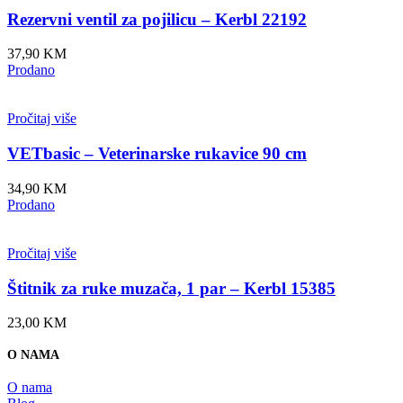
Rezervni ventil za pojilicu – Kerbl 22192
37,90
KM
Prodano
Pročitaj više
VETbasic – Veterinarske rukavice 90 cm
34,90
KM
Prodano
Pročitaj više
Štitnik za ruke muzača, 1 par – Kerbl 15385
23,00
KM
O NAMA
O nama