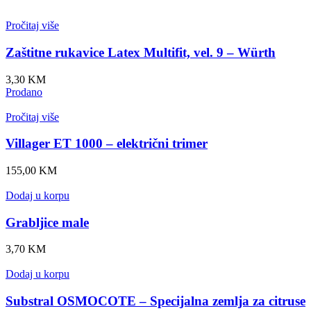
Pročitaj više
Zaštitne rukavice Latex Multifit, vel. 9 – Würth
3,30
KM
Prodano
Pročitaj više
Villager ET 1000 – električni trimer
155,00
KM
Dodaj u korpu
Grabljice male
3,70
KM
Dodaj u korpu
Substral OSMOCOTE – Specijalna zemlja za citruse