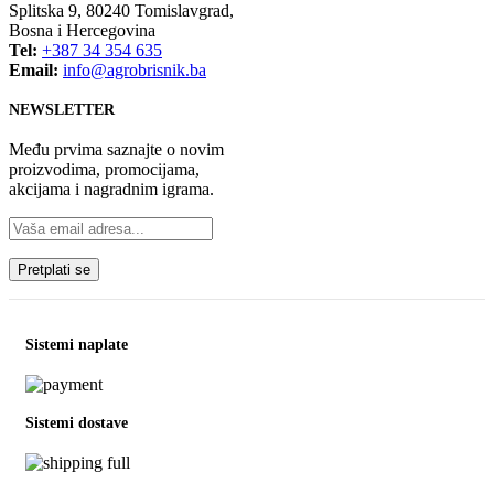
Splitska 9, 80240 Tomislavgrad,
Bosna i Hercegovina
Tel:
+387 34 354 635
Email:
info@agrobrisnik.ba
NEWSLETTER
Među prvima saznajte o novim
proizvodima, promocijama,
akcijama i nagradnim igrama.
Sistemi naplate
Sistemi dostave