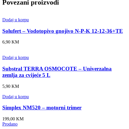
Povezani proizvodi
Dodaj u korpu
Solufert – Vodotopivo gnojivo N-P-K 12-12-36+TE
6,90
KM
Dodaj u korpu
Substral TERRA OSMOCOTE – Univerzalna
zemlja za cvijeće 5 L
5,90
KM
Dodaj u korpu
Simplex NM520 – motorni trimer
199,00
KM
Prodano