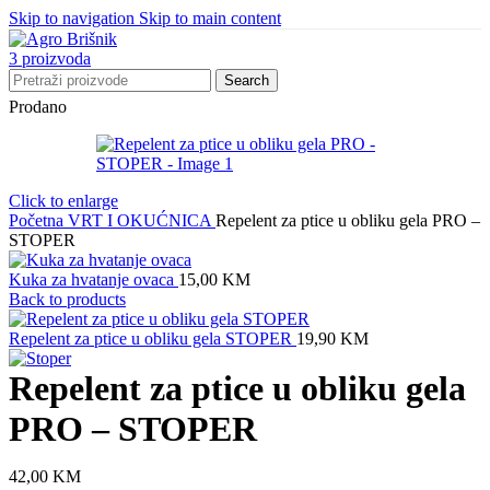
Skip to navigation
Skip to main content
3
proizvoda
Search
Prodano
Click to enlarge
Početna
VRT I OKUĆNICA
Repelent za ptice u obliku gela PRO –
STOPER
Kuka za hvatanje ovaca
15,00
KM
Back to products
Repelent za ptice u obliku gela STOPER
19,90
KM
Repelent za ptice u obliku gela
PRO – STOPER
42,00
KM