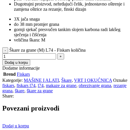
Dugotrajni proizvod, nehrđajući čelik, jednostavno oštrenje i
zamjena oštrice za rezanje, finski dizajn
3X jača snaga
do 38 mm promjer grana
gornji sjekač presvučen tankim slojem karbona radi lakšeg
sječenja i čišćenja
veličina škara: M
Škare za grane (M) L74 - Fiskars količina
Dodaj u korpu
Dodatne informacije
Brend
Fiskars
Kategorije:
MAŠINE I ALATI
,
Škare
,
VRT I OKUĆNICA
Oznake
fiskars
,
fiskars l74
,
l74
,
makaze za grane
,
obrezivanje grana
,
rezanje
grana
,
škare
,
škare za grane
Share:
Povezani proizvodi
Dodaj u korpu