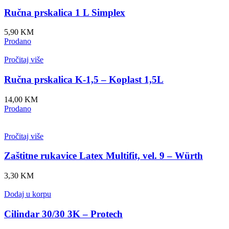
Ručna prskalica 1 L Simplex
5,90
KM
Prodano
Pročitaj više
Ručna prskalica K-1,5 – Koplast 1,5L
14,00
KM
Prodano
Pročitaj više
Zaštitne rukavice Latex Multifit, vel. 9 – Würth
3,30
KM
Dodaj u korpu
Cilindar 30/30 3K – Protech