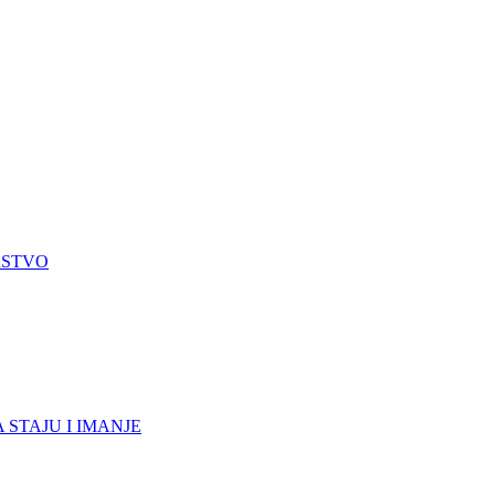
RSTVO
 STAJU I IMANJE