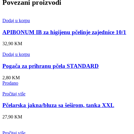
Povezani proizvodi
Dodaj u korpu
APIBONUM IB za higijenu pčelinje zajednice 10/1
32,90
KM
Dodaj u korpu
Pogača za prihranu pčela STANDARD
2,80
KM
Prodano
Pročitaj više
Pčelarska jakna/bluza sa šeširom, tanka XXL
27,90
KM
Pročitaj više