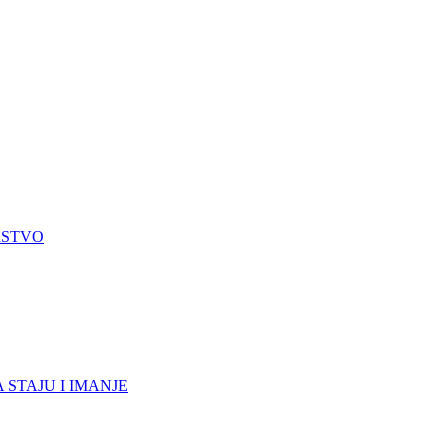
RSTVO
 STAJU I IMANJE