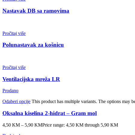
Nastavak DB sa ramovima
Pročitaj više
Polunastavak za košnicu
Pročitaj više
Ventilacijska mreža LR
Prodano
Odaberi opcije
This product has multiple variants. The options may b
Oksalna kiselina 2-hidrat – Gram mol
4,50
KM
–
5,90
KM
Price range: 4,50 KM through 5,90 KM