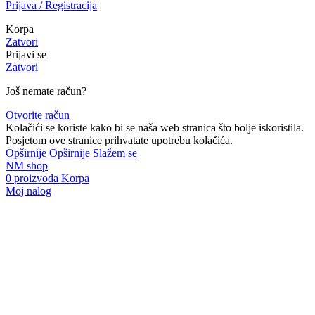
Prijava / Registracija
Korpa
Zatvori
Prijavi se
Zatvori
Još nemate račun?
Otvorite račun
Kolačići se koriste kako bi se naša web stranica što bolje iskoristila.
Posjetom ove stranice prihvatate upotrebu kolačića.
Opširnije
Opširnije
Slažem se
NM shop
0
proizvoda
Korpa
Moj nalog