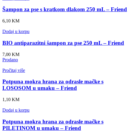
Šampon za pse s kratkom dlakom 250 mL – Friend
6,10
KM
Dodaj u korpu
BIO antiparazitni šampon za pse 250 mL – Friend
7,00
KM
Prodano
Pročitaj više
Potpuna mokra hrana za odrasle mačke s
LOSOSOM u umaku – Friend
1,10
KM
Dodaj u korpu
Potpuna mokra hrana za odrasle mačke s
PILETINOM u umaku – Friend