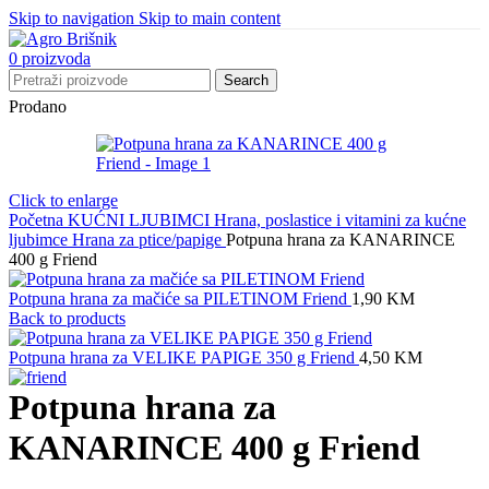
Skip to navigation
Skip to main content
0
proizvoda
Search
Prodano
Click to enlarge
Početna
KUĆNI LJUBIMCI
Hrana, poslastice i vitamini za kućne
ljubimce
Hrana za ptice/papige
Potpuna hrana za KANARINCE
400 g Friend
Potpuna hrana za mačiće sa PILETINOM Friend
1,90
KM
Back to products
Potpuna hrana za VELIKE PAPIGE 350 g Friend
4,50
KM
Potpuna hrana za
KANARINCE 400 g Friend