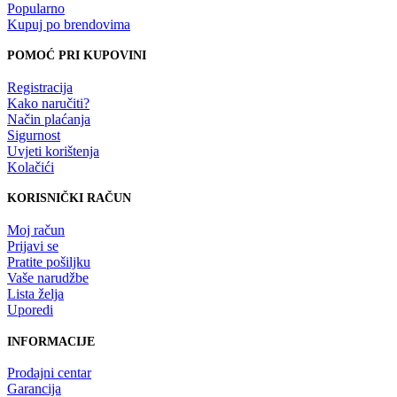
Popularno
Kupuj po brendovima
POMOĆ PRI KUPOVINI
Registracija
Kako naručiti?
Način plaćanja
Sigurnost
Uvjeti korištenja
Kolačići
KORISNIČKI RAČUN
Moj račun
Prijavi se
Pratite pošiljku
Vaše narudžbe
Lista želja
Uporedi
INFORMACIJE
Prodajni centar
Garancija