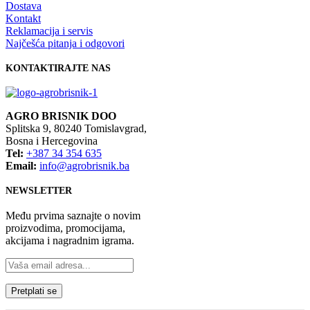
Dostava
Kontakt
Reklamacija i servis
Najčešća pitanja i odgovori
KONTAKTIRAJTE NAS
AGRO BRISNIK DOO
Splitska 9, 80240 Tomislavgrad,
Bosna i Hercegovina
Tel:
+387 34 354 635
Email:
info@agrobrisnik.ba
NEWSLETTER
Među prvima saznajte o novim
proizvodima, promocijama,
akcijama i nagradnim igrama.