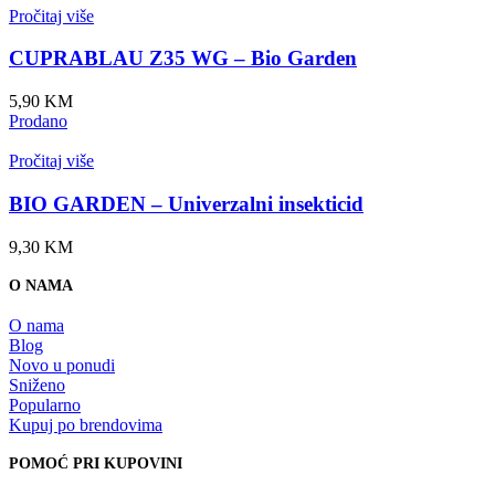
Pročitaj više
CUPRABLAU Z35 WG – Bio Garden
5,90
KM
Prodano
Pročitaj više
BIO GARDEN – Univerzalni insekticid
9,30
KM
O NAMA
O nama
Blog
Novo u ponudi
Sniženo
Popularno
Kupuj po brendovima
POMOĆ PRI KUPOVINI