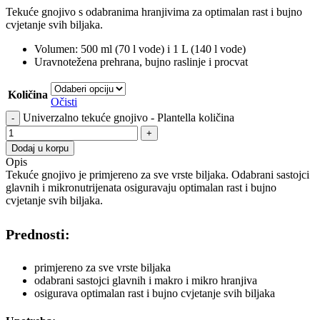
Tekuće gnojivo s odabranima hranjivima za optimalan rast i bujno
cvjetanje svih biljaka.
Volumen: 500 ml (70 l vode) i 1 L (140 l vode)
Uravnotežena prehrana, bujno raslinje i procvat
Količina
Očisti
Univerzalno tekuće gnojivo - Plantella količina
Dodaj u korpu
Opis
Tekuće gnojivo je primjereno za sve vrste biljaka. Odabrani sastojci
glavnih i mikronutrijenata osiguravaju optimalan rast i bujno
cvjetanje svih biljaka.
Prednosti:
primjereno za sve vrste biljaka
odabrani sastojci glavnih i makro i mikro hranjiva
osigurava optimalan rast i bujno cvjetanje svih biljaka