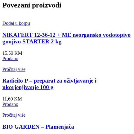
Povezani proizvodi
Dodaj u korpu
NIKAFERT 12-36-12 + ME neorgansko vodotopivo
gnojivo STARTER 2 kg
15,50
KM
Prodano
Pročitaj više
Radicifo P – preparat za oživljavanje i
ukorjenjivanje 100 g
11,60
KM
Prodano
Pročitaj više
BIO GARDEN – Plamenjača