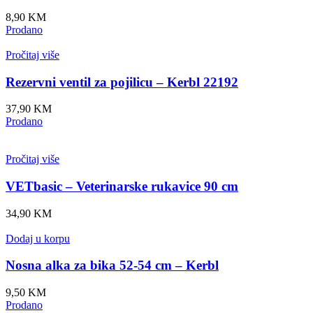
8,90
KM
Prodano
Pročitaj više
Rezervni ventil za pojilicu – Kerbl 22192
37,90
KM
Prodano
Pročitaj više
VETbasic – Veterinarske rukavice 90 cm
34,90
KM
Dodaj u korpu
Nosna alka za bika 52-54 cm – Kerbl
9,50
KM
Prodano