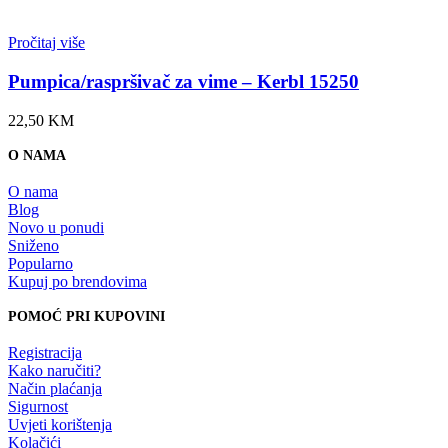
Pročitaj više
Pumpica/raspršivač za vime – Kerbl 15250
22,50
KM
O NAMA
O nama
Blog
Novo u ponudi
Sniženo
Popularno
Kupuj po brendovima
POMOĆ PRI KUPOVINI
Registracija
Kako naručiti?
Način plaćanja
Sigurnost
Uvjeti korištenja
Kolačići