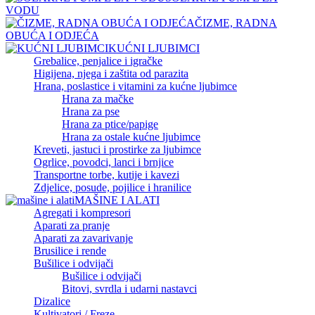
VODU
ČIZME, RADNA
OBUĆA I ODJEĆA
KUĆNI LJUBIMCI
Grebalice, penjalice i igračke
Higijena, njega i zaštita od parazita
Hrana, poslastice i vitamini za kućne ljubimce
Hrana za mačke
Hrana za pse
Hrana za ptice/papige
Hrana za ostale kućne ljubimce
Kreveti, jastuci i prostirke za ljubimce
Ogrlice, povodci, lanci i brnjice
Transportne torbe, kutije i kavezi
Zdjelice, posude, pojilice i hranilice
MAŠINE I ALATI
Agregati i kompresori
Aparati za pranje
Aparati za zavarivanje
Brusilice i rende
Bušilice i odvijači
Bušilice i odvijači
Bitovi, svrdla i udarni nastavci
Dizalice
Kultivatori / Freze