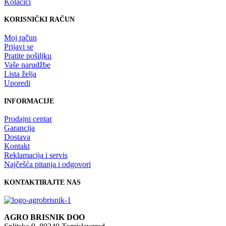
Kolačići
KORISNIČKI RAČUN
Moj račun
Prijavi se
Pratite pošiljku
Vaše narudžbe
Lista želja
Uporedi
INFORMACIJE
Prodajni centar
Garancija
Dostava
Kontakt
Reklamacija i servis
Najčešća pitanja i odgovori
KONTAKTIRAJTE NAS
AGRO BRISNIK DOO