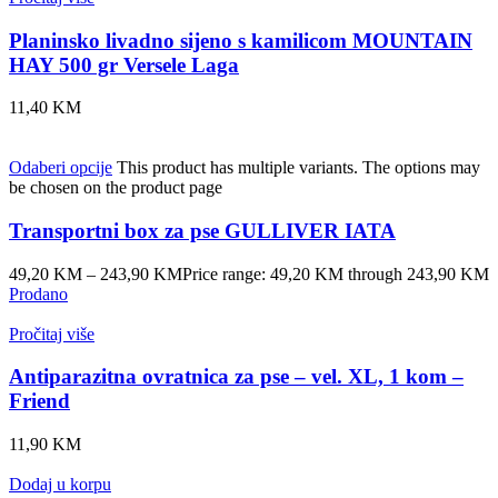
Planinsko livadno sijeno s kamilicom MOUNTAIN
HAY 500 gr Versele Laga
11,40
KM
Odaberi opcije
This product has multiple variants. The options may
be chosen on the product page
Transportni box za pse GULLIVER IATA
49,20
KM
–
243,90
KM
Price range: 49,20 KM through 243,90 KM
Prodano
Pročitaj više
Antiparazitna ovratnica za pse – vel. XL, 1 kom –
Friend
11,90
KM
Dodaj u korpu