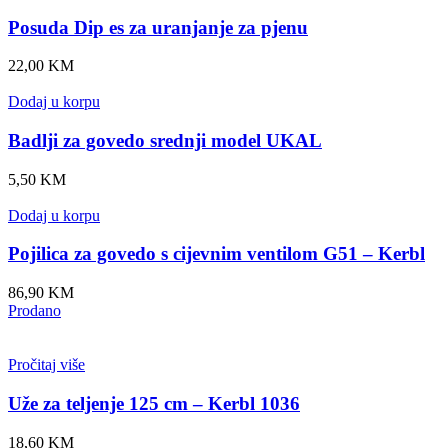
Posuda Dip es za uranjanje za pjenu
22,00
KM
Dodaj u korpu
Badlji za govedo srednji model UKAL
5,50
KM
Dodaj u korpu
Pojilica za govedo s cijevnim ventilom G51 – Kerbl
86,90
KM
Prodano
Pročitaj više
Uže za teljenje 125 cm – Kerbl 1036
18,60
KM