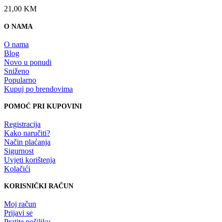
21,00
KM
O NAMA
O nama
Blog
Novo u ponudi
Sniženo
Popularno
Kupuj po brendovima
POMOĆ PRI KUPOVINI
Registracija
Kako naručiti?
Način plaćanja
Sigurnost
Uvjeti korištenja
Kolačići
KORISNIČKI RAČUN
Moj račun
Prijavi se
Pratite pošiljku