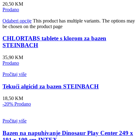
20,50
KM
Prodano
Odaberi opcije
This product has multiple variants. The options may
be chosen on the product page
CHLORTABS tablete s klorom za bazen
STEINBACH
35,90
KM
Prodano
Pročitaj više
Tekući algicid za bazen STEINBACH
18,50
KM
-20%
Prodano
Pročitaj više
Bazen na napuhivanje Dinosaur Play Center 249 x
191 x 109 cm INTEX