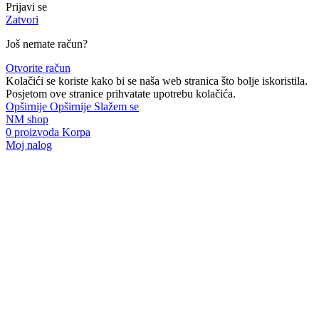
Prijavi se
Zatvori
Još nemate račun?
Otvorite račun
Kolačići se koriste kako bi se naša web stranica što bolje iskoristila.
Posjetom ove stranice prihvatate upotrebu kolačića.
Opširnije
Opširnije
Slažem se
NM shop
0
proizvoda
Korpa
Moj nalog