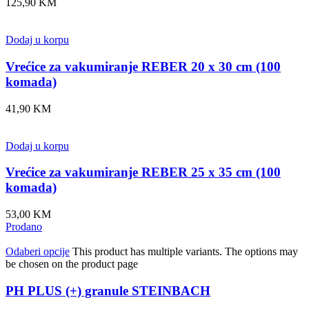
125,90
KM
Dodaj u korpu
Vrećice za vakumiranje REBER 20 x 30 cm (100
komada)
41,90
KM
Dodaj u korpu
Vrećice za vakumiranje REBER 25 x 35 cm (100
komada)
53,00
KM
Prodano
Odaberi opcije
This product has multiple variants. The options may
be chosen on the product page
PH PLUS (+) granule STEINBACH