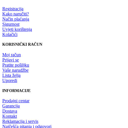
Registracija
Kako naručiti?
Način plaćanja
Sigurnost
Uvjeti korištenja
Kolačići
KORISNIČKI RAČUN
Moj račun
Prijavi se
Pratite pošiljku
Vaše narudžbe
Lista želja
Uporedi
INFORMACIJE
Prodajni centar
Garancija
Dostava
Kontakt
Reklamacija i servis
Najčešća pitanja i odgovori