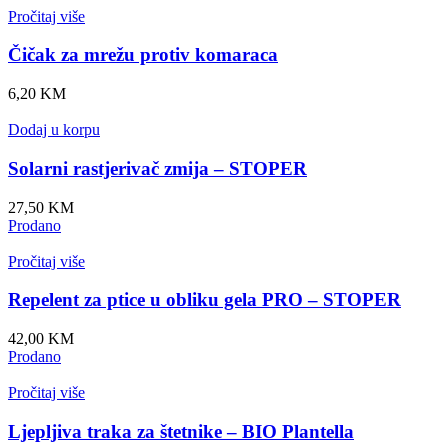
Pročitaj više
Čičak za mrežu protiv komaraca
6,20
KM
Dodaj u korpu
Solarni rastjerivač zmija – STOPER
27,50
KM
Prodano
Pročitaj više
Repelent za ptice u obliku gela PRO – STOPER
42,00
KM
Prodano
Pročitaj više
Ljepljiva traka za štetnike – BIO Plantella