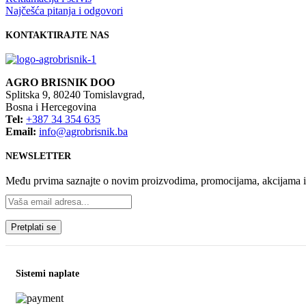
Najčešća pitanja i odgovori
KONTAKTIRAJTE NAS
AGRO BRISNIK DOO
Splitska 9, 80240 Tomislavgrad,
Bosna i Hercegovina
Tel:
+387 34 354 635
Email:
info@agrobrisnik.ba
NEWSLETTER
Među prvima saznajte o novim proizvodima, promocijama, akcijama 
Sistemi naplate