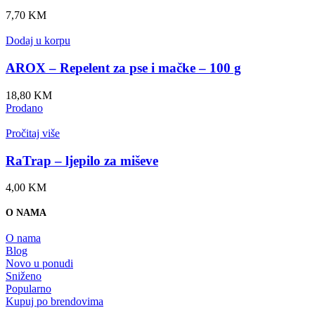
7,70
KM
Dodaj u korpu
AROX – Repelent za pse i mačke – 100 g
18,80
KM
Prodano
Pročitaj više
RaTrap – ljepilo za miševe
4,00
KM
O NAMA
O nama
Blog
Novo u ponudi
Sniženo
Popularno
Kupuj po brendovima