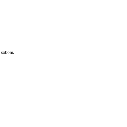
a sobom.
.