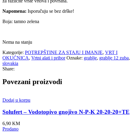
za različite vrste vrtova i površina.
Napomena:
Isporučuju se bez drške!
Boja: tamno zelena
Nema na stanju
Kategorije:
POTREPŠTINE ZA STAJU I IMANJE
,
VRT I
OKUĆNICA
,
Vrtni alati i pribor
Oznake:
grablje
,
grablje 12 zuba
,
slovakia
Share:
Povezani proizvodi
Dodaj u korpu
Solufert – Vodotopivo gnojivo N-P-K 20-20-20+TE
6,90
KM
Prodano