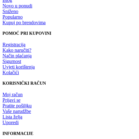
Blog
Novo u ponudi
Sniženo
Popularno
Kupuj po brendovima
POMOĆ PRI KUPOVINI
Registracija
Kako naručiti?
Način plaćanja
Sigurnost
Uvjeti korištenja
Kolačići
KORISNIČKI RAČUN
Moj račun
Prijavi se
Pratite pošiljku
Vaše narudžbe
Lista želja
Uporedi
INFORMACIJE