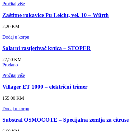
Pročitaj više
Zaštitne rukavice Pu Leicht, vel. 10 – Würth
2,20
KM
Dodaj u korpu
Solarni rastjerivač krtica – STOPER
27,50
KM
Prodano
Pročitaj više
Villager ET 1000 – električni trimer
155,00
KM
Dodaj u korpu
Substral OSMOCOTE – Specijalna zemlja za citruse