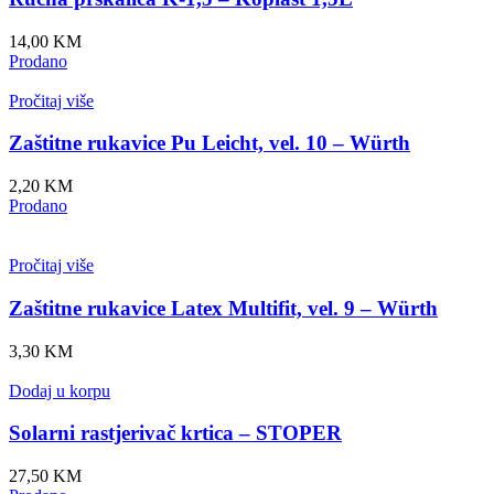
14,00
KM
Prodano
Pročitaj više
Zaštitne rukavice Pu Leicht, vel. 10 – Würth
2,20
KM
Prodano
Pročitaj više
Zaštitne rukavice Latex Multifit, vel. 9 – Würth
3,30
KM
Dodaj u korpu
Solarni rastjerivač krtica – STOPER
27,50
KM