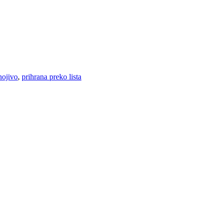
nojivo
,
prihrana preko lista