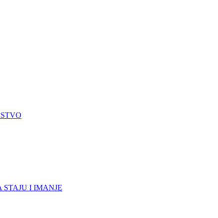
RSTVO
 STAJU I IMANJE