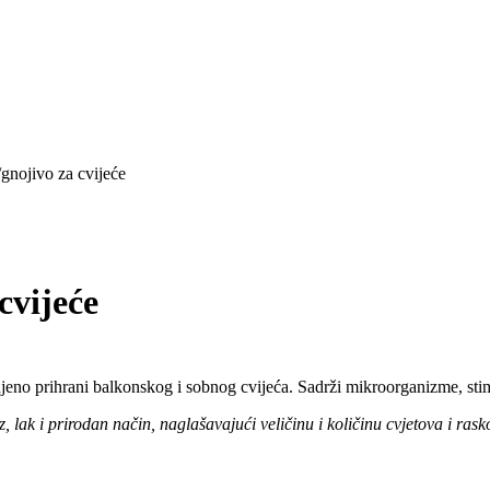
nojivo za cvijeće
cvijeće
jeno prihrani balkonskog i sobnog cvijeća. Sadrži mikroorganizme, stimu
lak i prirodan način, naglašavajući veličinu i količinu cvjetova i rask