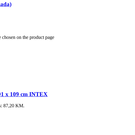
mada)
e chosen on the product page
191 x 109 cm INTEX
is: 87,20 KM.