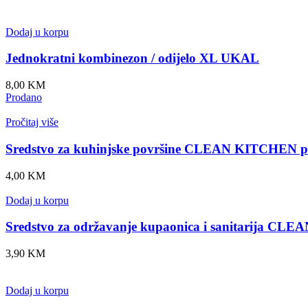
Dodaj u korpu
Jednokratni kombinezon / odijelo XL UKAL
8,00
KM
Prodano
Pročitaj više
Sredstvo za kuhinjske površine CLEAN KITCHEN pl
4,00
KM
Dodaj u korpu
Sredstvo za održavanje kupaonica i sanitarija CL
3,90
KM
Dodaj u korpu