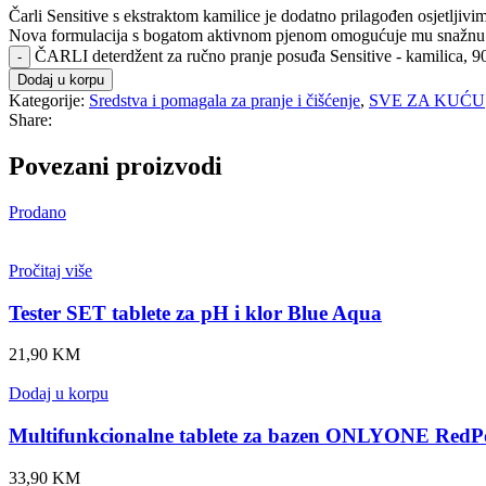
Čarli Sensitive s ekstraktom kamilice je dodatno prilagođen osjetljivim
Nova formulacija s bogatom aktivnom pjenom omogućuje mu snažnu m
ČARLI deterdžent za ručno pranje posuđa Sensitive - kamilica, 9
Dodaj u korpu
Kategorije:
Sredstva i pomagala za pranje i čišćenje
,
SVE ZA KUĆU
Share:
Povezani proizvodi
Prodano
Pročitaj više
Tester SET tablete za pH i klor Blue Aqua
21,90
KM
Dodaj u korpu
Multifunkcionalne tablete za bazen ONLYONE RedPo
33,90
KM