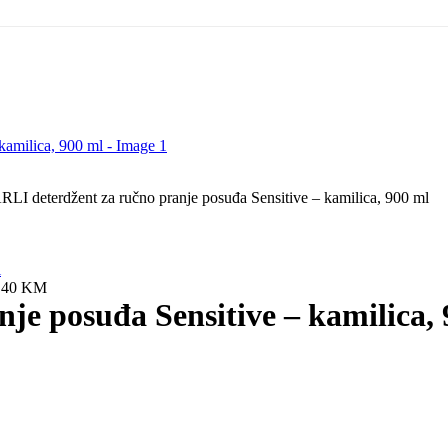
LI deterdžent za ručno pranje posuđa Sensitive – kamilica, 900 ml
,40
KM
je posuđa Sensitive – kamilica,