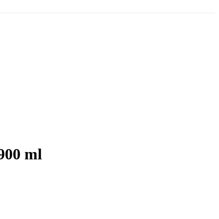
 900 ml