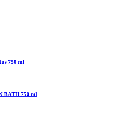
us 750 ml
EAN BATH 750 ml