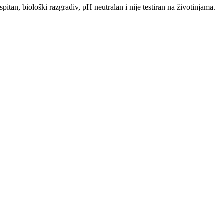
itan, biološki razgradiv, pH neutralan i nije testiran na životinjama.