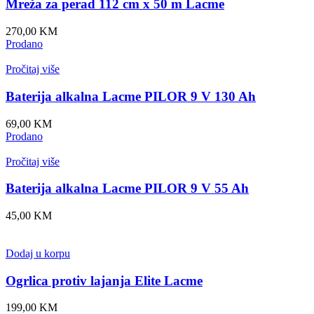
Mreža za perad 112 cm x 50 m Lacme
270,00
KM
Prodano
Pročitaj više
Baterija alkalna Lacme PILOR 9 V 130 Ah
69,00
KM
Prodano
Pročitaj više
Baterija alkalna Lacme PILOR 9 V 55 Ah
45,00
KM
Dodaj u korpu
Ogrlica protiv lajanja Elite Lacme
199,00
KM