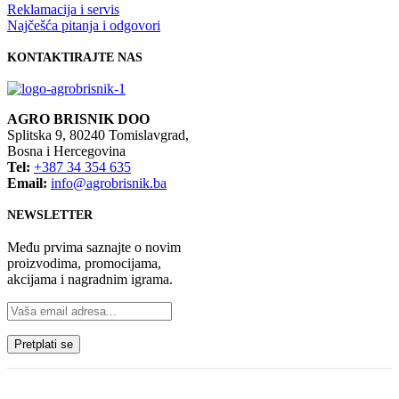
Reklamacija i servis
Najčešća pitanja i odgovori
KONTAKTIRAJTE NAS
AGRO BRISNIK DOO
Splitska 9, 80240 Tomislavgrad,
Bosna i Hercegovina
Tel:
+387 34 354 635
Email:
info@agrobrisnik.ba
NEWSLETTER
Među prvima saznajte o novim
proizvodima, promocijama,
akcijama i nagradnim igrama.