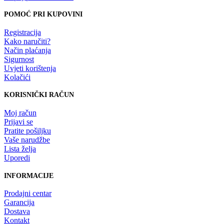
POMOĆ PRI KUPOVINI
Registracija
Kako naručiti?
Način plaćanja
Sigurnost
Uvjeti korištenja
Kolačići
KORISNIČKI RAČUN
Moj račun
Prijavi se
Pratite pošiljku
Vaše narudžbe
Lista želja
Uporedi
INFORMACIJE
Prodajni centar
Garancija
Dostava
Kontakt