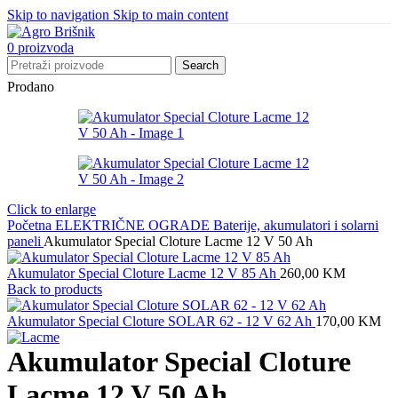
Skip to navigation
Skip to main content
0
proizvoda
Search
Prodano
Click to enlarge
Početna
ELEKTRIČNE OGRADE
Baterije, akumulatori i solarni
paneli
Akumulator Special Cloture Lacme 12 V 50 Ah
Akumulator Special Cloture Lacme 12 V 85 Ah
260,00
KM
Back to products
Akumulator Special Cloture SOLAR 62 - 12 V 62 Ah
170,00
KM
Akumulator Special Cloture
Lacme 12 V 50 Ah