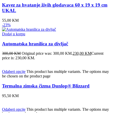
Kavez za hvatanje živih glodavaca 60 x 19 x 19 cm
UKAL
55,00
KM
-23%
Dodaj u korpu
Automatska hranilica za divljač
300,00
KM
Original price was: 300,00 KM.
230,00
KM
Current
price is: 230,00 KM.
Odaberi opcije
This product has multiple variants. The options may
be chosen on the product page
Termalna zimska čizma Dunlop® Blizzard
95,50
KM
Odaberi opcije
This product has multiple variants. The options may