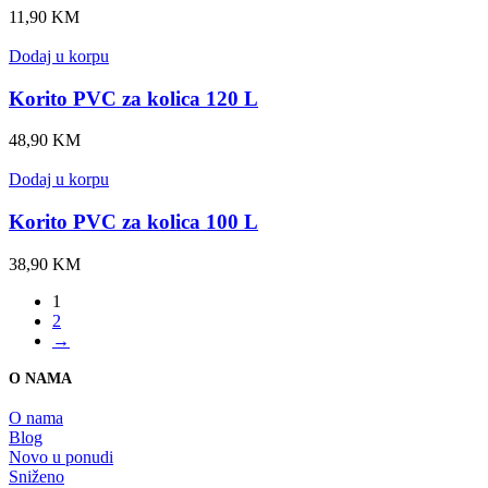
11,90
KM
Dodaj u korpu
Korito PVC za kolica 120 L
48,90
KM
Dodaj u korpu
Korito PVC za kolica 100 L
38,90
KM
1
2
→
O NAMA
O nama
Blog
Novo u ponudi
Sniženo