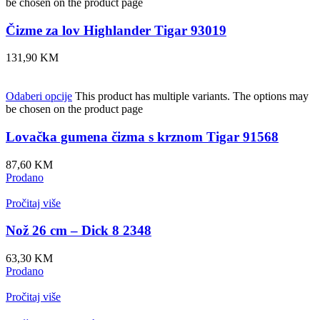
be chosen on the product page
Čizme za lov Highlander Tigar 93019
131,90
KM
Odaberi opcije
This product has multiple variants. The options may
be chosen on the product page
Lovačka gumena čizma s krznom Tigar 91568
87,60
KM
Prodano
Pročitaj više
Nož 26 cm – Dick 8 2348
63,30
KM
Prodano
Pročitaj više