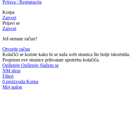
Prijava / Registracija
Korpa
Zatvori
Prijavi se
Zatvori
Još nemate račun?
Otvorite račun
Kolačići se koriste kako bi se naša web stranica što bolje iskoristila.
Posjetom ove stranice prihvatate upotrebu kolačića.
Opširnije
Opširnije
Slažem se
NM shop
Filteri
0
proizvoda
Korpa
Moj nalog