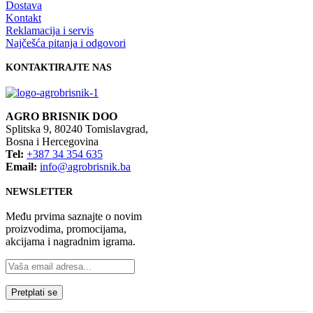
Dostava
Kontakt
Reklamacija i servis
Najčešća pitanja i odgovori
KONTAKTIRAJTE NAS
AGRO BRISNIK DOO
Splitska 9, 80240 Tomislavgrad,
Bosna i Hercegovina
Tel:
+387 34 354 635
Email:
info@agrobrisnik.ba
NEWSLETTER
Među prvima saznajte o novim
proizvodima, promocijama,
akcijama i nagradnim igrama.